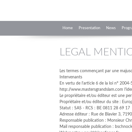
Home
Presentation
News
Progr
LEGAL MENTI
Les termes commençant par une majuscule
Intervenants
En vertu de l'article 6 de la loi n° 200
http://www.mastersgrandslam.com l'identi
Le propriétaire et/ou éditeur est une pe
Propriétaire et/ou éditeur du site : Eu
Statut : SAS - RCS : BE 0811 28 69 17
Adresse éditeur : Rue de Blavier 3, 7
Responsable publication : Monsieur C
Mail responsable publication :
bschnoc