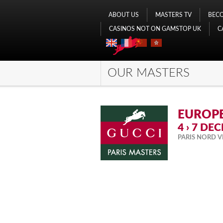
ABOUT US
MASTERS TV
BEC
CASINOS NOT ON GAMSTOP UK
C
OUR MASTERS
EUROP
4 › 7 DE
PARIS NORD V