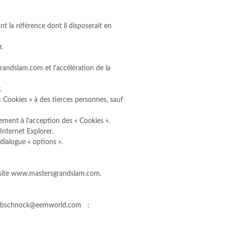
t la référence dont il disposerait en
r.
grandslam.com et l'accélération de la
.
Cookies » à des tierces personnes, sauf
ement à l'acception des « Cookies ».
Internet Explorer.
dialogue « options ».
du site www.mastersgrandslam.com.
bschnock@eemworld.com
: