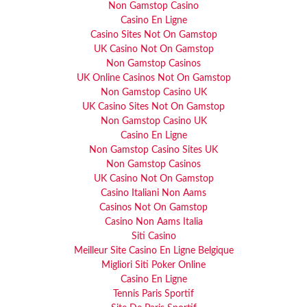
Non Gamstop Casino
Casino En Ligne
Casino Sites Not On Gamstop
UK Casino Not On Gamstop
Non Gamstop Casinos
UK Online Casinos Not On Gamstop
Non Gamstop Casino UK
UK Casino Sites Not On Gamstop
Non Gamstop Casino UK
Casino En Ligne
Non Gamstop Casino Sites UK
Non Gamstop Casinos
UK Casino Not On Gamstop
Casino Italiani Non Aams
Casinos Not On Gamstop
Casino Non Aams Italia
Siti Casino
Meilleur Site Casino En Ligne Belgique
Migliori Siti Poker Online
Casino En Ligne
Tennis Paris Sportif