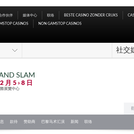
合作伙伴
媒体中心
联络
BESTE CASINO ZONDER CRUKS
CA
MSTOP CASINOS
NON GAMSTOP CASINOS
社交
AND SLAM
2 月 5 › 8 日
際展覽中心
息
款待
赞助商
巴黎马术汇演
新闻
联络