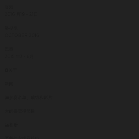
香港
2016 月19－21日
洛杉矶
OCTOBER 2016
香港
巴黎
洛杉矶
2015 年3 - 6月
巴黎
关于
門票
新闻
BESTE CASINO ZONDER CRUKS
CASINOS NOT ON GAMSTOP UK
参赛名单、成绩和影片
CASINO ONLINE EUROPEI
大師賽電視節目
NON GAMSTOP CASINOS
相册
NON GAMSTOP CASINOS
餐饮安排及接待